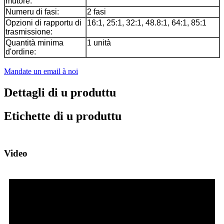
mutore:
Numeru di fasi:
2 fasi
Opzioni di rapportu di
16:1, 25:1, 32:1, 48.8:1, 64:1, 85:1
trasmissione:
Quantità minima
1 unità
d'ordine:
Mandate un email à noi
Dettagli di u produttu
Etichette di u produttu
Video