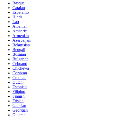
Basque
Catalan
Esperanto
Hindi
Lao
Albanian
Amharic
Armenian
Azerbaijani
Belarusian
Bengali
Bosnian
Bulgarian
Cebuano
Chichewa
Corsican
Croatian
Dutch
Estonian
Filipino
Finnish
Frisian
Galician
Georgian
Gujarati