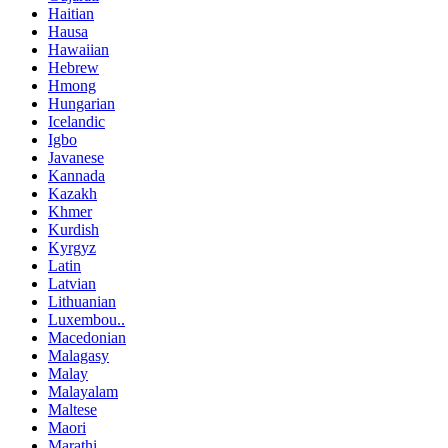
Haitian
Hausa
Hawaiian
Hebrew
Hmong
Hungarian
Icelandic
Igbo
Javanese
Kannada
Kazakh
Khmer
Kurdish
Kyrgyz
Latin
Latvian
Lithuanian
Luxembou..
Macedonian
Malagasy
Malay
Malayalam
Maltese
Maori
Marathi