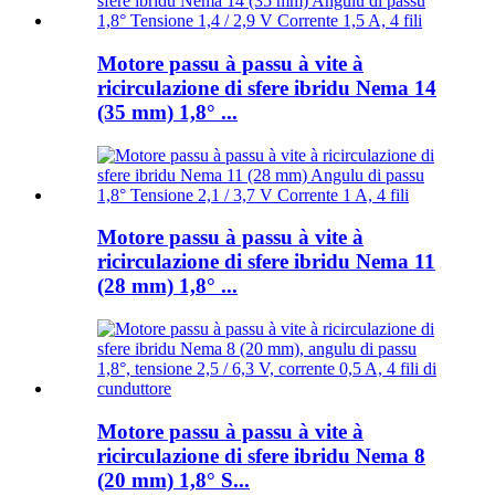
Motore passu à passu à vite à
ricirculazione di sfere ibridu Nema 14
(35 mm) 1,8° ...
Motore passu à passu à vite à
ricirculazione di sfere ibridu Nema 11
(28 mm) 1,8° ...
Motore passu à passu à vite à
ricirculazione di sfere ibridu Nema 8
(20 mm) 1,8° S...