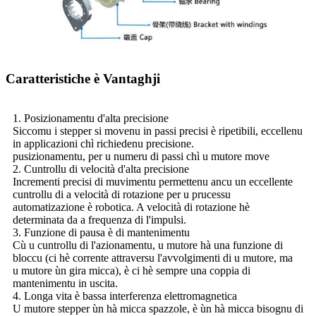
Caratteristiche è Vantaghji
1. Posizionamentu d'alta precisione
Siccomu i stepper si movenu in passi precisi è ripetibili, eccellenu
in applicazioni chì richiedenu precisione.
pusizionamentu, per u numeru di passi chì u mutore move
2. Cuntrollu di velocità d'alta precisione
Incrementi precisi di muvimentu permettenu ancu un eccellente
cuntrollu di a velocità di rotazione per u prucessu
automatizazione è robotica. A velocità di rotazione hè
determinata da a frequenza di l'impulsi.
3. Funzione di pausa è di mantenimentu
Cù u cuntrollu di l'azionamentu, u mutore hà una funzione di
bloccu (ci hè corrente attraversu l'avvolgimenti di u mutore, ma
u mutore ùn gira micca), è ci hè sempre una coppia di
mantenimentu in uscita.
4. Longa vita è bassa interferenza elettromagnetica
U mutore stepper ùn hà micca spazzole, è ùn hà micca bisognu di