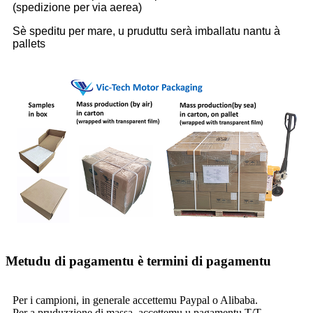
(spedizione per via aerea)
Sè speditu per mare, u pruduttu serà imballatu nantu à
pallets
Metudu di pagamentu è termini di pagamentu
Per i campioni, in generale accettemu Paypal o Alibaba.
Per a pruduzzione di massa, accettemu u pagamentu T/T.