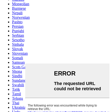
Mongolian
Burmese
Nepali
Norwegian
Pashto
Persian
Punjabi
Serbian
Sesotho
Sinhala
Slovak
Slovenian
Somali
Samoan
Scots Gaelic
Shona
Sindhi
Sundanese
Swahili
Tajik
Tamil
Telugu
Thai
Ukrainian
Urdu