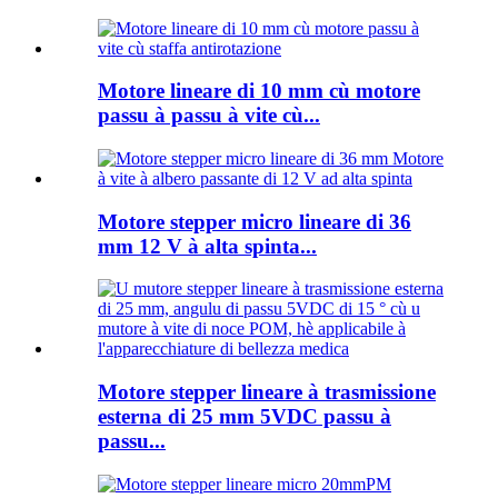
Motore lineare di 10 mm cù motore
passu à passu à vite cù...
Motore stepper micro lineare di 36
mm 12 V à alta spinta...
Motore stepper lineare à trasmissione
esterna di 25 mm 5VDC passu à
passu...