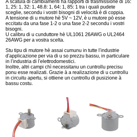
A scatula di cambiamenti hà rapporti di trasmissione di 16:
1, 25: 1, 32: 1, 48.8: 1, 64: 1, 85: 1 tra i quali pudete
sceglie, secondu i vostri bisogni di velocità è di coppia.
A tensione di u mutore hè 5V ~ 12V, è u mutore pò esse
eccitatu da una fase 1-2 o una fase 2-2 secondu i vostri
bisogni.
U calibru di u cunduttore hè UL1061 26AWG o UL2464
26AWG per a vostra scelta.
Stu tipu di mutore hè assai cumunu in tutte l'industrie
d'applicazione per via di u so prezzu bassu, in particulare
in l'industria di l'elettrodomestici.
Inoltre, altri campi chì necessitanu un cuntrollu precisu
ponu esse realizati. Grazie à a realizazione di u cuntrollu
in circuitu apertu, si ottiene un cuntrollu di pusizione à
bassu costu.