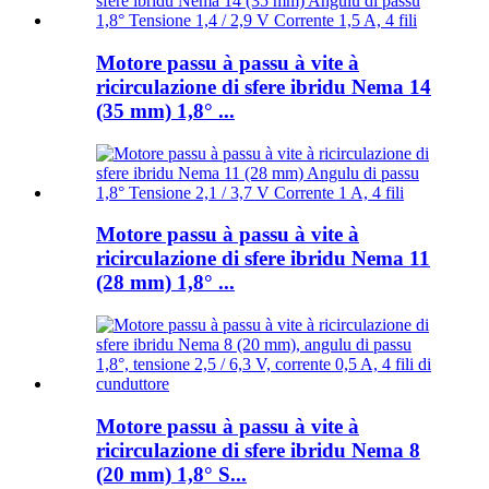
Motore passu à passu à vite à
ricirculazione di sfere ibridu Nema 14
(35 mm) 1,8° ...
Motore passu à passu à vite à
ricirculazione di sfere ibridu Nema 11
(28 mm) 1,8° ...
Motore passu à passu à vite à
ricirculazione di sfere ibridu Nema 8
(20 mm) 1,8° S...