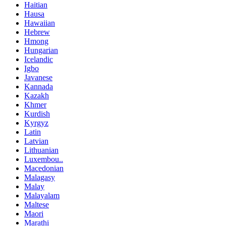
Haitian
Hausa
Hawaiian
Hebrew
Hmong
Hungarian
Icelandic
Igbo
Javanese
Kannada
Kazakh
Khmer
Kurdish
Kyrgyz
Latin
Latvian
Lithuanian
Luxembou..
Macedonian
Malagasy
Malay
Malayalam
Maltese
Maori
Marathi