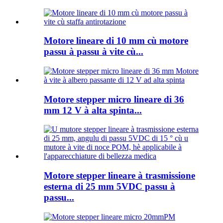
Motore lineare di 10 mm cù motore
passu à passu à vite cù...
Motore stepper micro lineare di 36
mm 12 V à alta spinta...
Motore stepper lineare à trasmissione
esterna di 25 mm 5VDC passu à
passu...