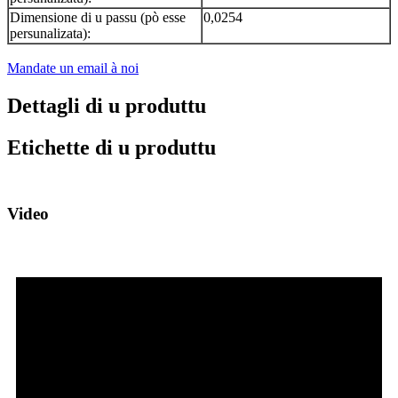
Dimensione di u passu (pò esse
0,0254
persunalizata):
Mandate un email à noi
Dettagli di u produttu
Etichette di u produttu
Video