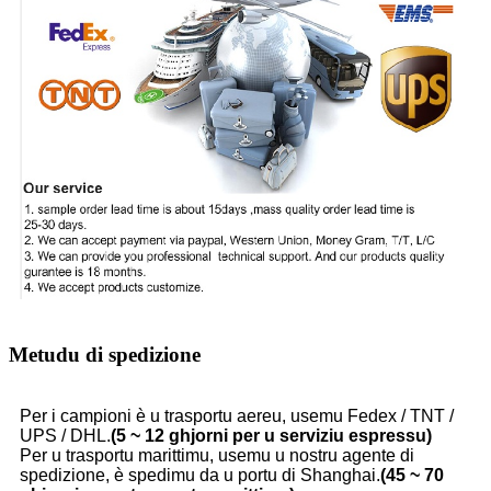
Metudu di spedizione
Per i campioni è u trasportu aereu, usemu Fedex / TNT /
UPS / DHL.
(5 ~ 12 ghjorni per u serviziu espressu)
Per u trasportu marittimu, usemu u nostru agente di
spedizione, è spedimu da u portu di Shanghai.
(45 ~ 70