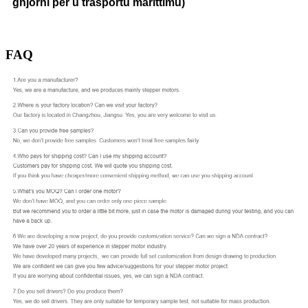
ghjorni per u trasportu marittimu)
FAQ