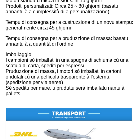
Motori standard micca in stock: in 15 ghjorni
Prodotti persunalizati: Circa 25 ~ 30 ghjorni (basatu
annantu à a cumplessità di a persunalizazione)
Tempu di consegna per a custruzzione di un novu stampu:
generalmente circa 45 ghjorni
Tempu di consegna per a pruduzzione di massa: basatu
annantu à a quantità di l'ordine
Imballaggio:
I campioni sò imballati in una spugna di schiuma cù una
scatula di carta, spediti per espressu
Pruduzzione di massa, i motori sò imballati in cartoni
ondulati cù una pellicola trasparente à l'esternu.
(spedizione per via aerea)
Sè speditu per mare, u pruduttu serà imballatu nantu à
pallets