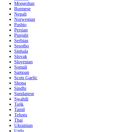
Mongolian
Burmese
Nepali
Norwegian
Pashto
Persian
Punjabi
Serbian
Sesotho
Sinhala
Slovak
Slovenian
Somali
Samoan
Scots Gaelic
Shona
Sindhi
Sundanese
Swahili
Tajik
Tamil
Telugu
Thai
Ukrainian
Urdu