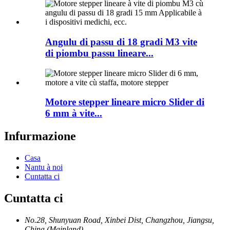
Angulu di passu di 18 gradi M3 vite
di piombu passu lineare...
Motore stepper lineare micro Slider di
6 mm à vite...
Infurmazione
Casa
Nantu à noi
Cuntatta ci
Cuntatta ci
No.28, Shunyuan Road, Xinbei Dist, Changzhou, Jiangsu,
China (Mainland)