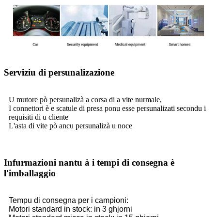
Serviziu di persunalizazione
U mutore pò persunalizà a corsa di a vite nurmale,
I connettori è e scatule di presa ponu esse persunalizati secondu i
requisiti di u cliente
L'asta di vite pò ancu persunalizà u noce
Infurmazioni nantu à i tempi di consegna è
l'imballaggio
Tempu di consegna per i campioni:
Motori standard in stock: in 3 ghjorni