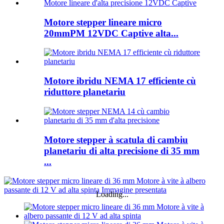
Motore stepper lineare micro
20mmPM 12VDC Captive alta...
Motore ibridu NEMA 17 efficiente cù
riduttore planetariu
Motore stepper à scatula di cambiu
planetariu di alta precisione di 35 mm
...
Loading...