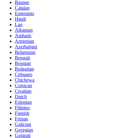
Basque
Catalan
Esperanto
Hindi
Lao
Albanian
Amharic
Armenian
Azerbaijani
Belarusian
Bengali
Bosnian
Bulgarian
Cebuano
Chichewa
Corsican
Croatian
Dutch
Estonian
Filipino
Finnish
Frisian
Galician
Georgian
Gujarati