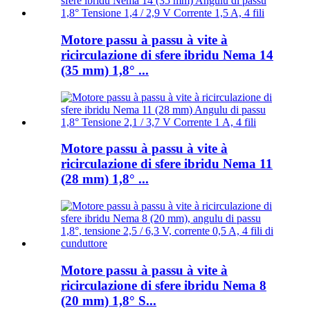
Motore passu à passu à vite à
ricirculazione di sfere ibridu Nema 14
(35 mm) 1,8° ...
Motore passu à passu à vite à
ricirculazione di sfere ibridu Nema 11
(28 mm) 1,8° ...
Motore passu à passu à vite à
ricirculazione di sfere ibridu Nema 8
(20 mm) 1,8° S...