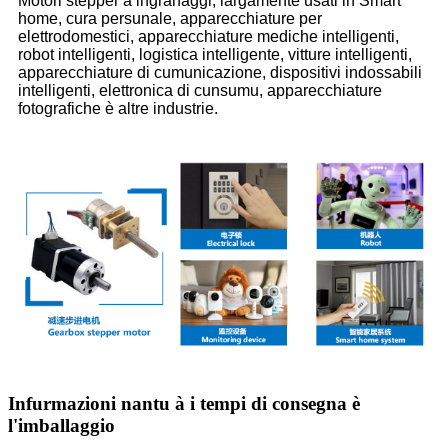
Motori stepper à ingranaggi, largamente usati in Smart
home, cura persunale, apparecchiature per
elettrodomestici, apparecchiature mediche intelligenti,
robot intelligenti, logistica intelligente, vitture intelligenti,
apparecchiature di cumunicazione, dispositivi indossabili
intelligenti, elettronica di cunsumu, apparecchiature
fotografiche è altre industrie.
Infurmazioni nantu à i tempi di consegna è
l'imballaggio