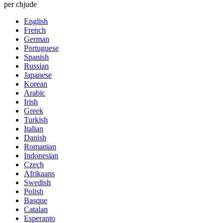
per chjude
English
French
German
Portuguese
Spanish
Russian
Japanese
Korean
Arabic
Irish
Greek
Turkish
Italian
Danish
Romanian
Indonesian
Czech
Afrikaans
Swedish
Polish
Basque
Catalan
Esperanto