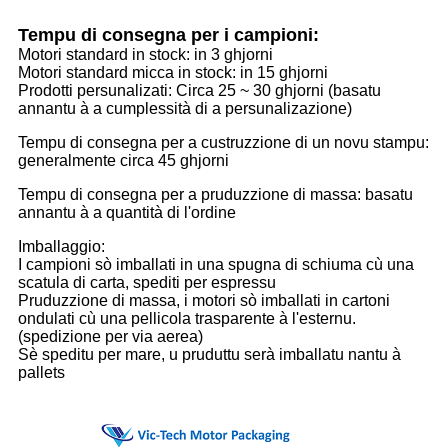
Tempu di consegna per i campioni:
Motori standard in stock: in 3 ghjorni
Motori standard micca in stock: in 15 ghjorni
Prodotti persunalizati: Circa 25 ~ 30 ghjorni (basatu
annantu à a cumplessità di a persunalizazione)
Tempu di consegna per a custruzzione di un novu stampu:
generalmente circa 45 ghjorni
Tempu di consegna per a pruduzzione di massa: basatu
annantu à a quantità di l'ordine
Imballaggio:
I campioni sò imballati in una spugna di schiuma cù una
scatula di carta, spediti per espressu
Pruduzzione di massa, i motori sò imballati in cartoni
ondulati cù una pellicola trasparente à l'esternu.
(spedizione per via aerea)
Sè speditu per mare, u pruduttu serà imballatu nantu à
pallets