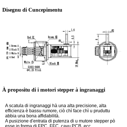
Disegnu di Cuncepimentu
À propositu di i motori stepper à ingranaggi
A scatula di ingranaggi hà una alta precisione, alta
efficienza è bassu rumore, ciò chì face chì u pruduttu
abbia una bona affidabilità.
A pusizione d'entrata di putenza di u mutore stepper pò
esse in forma di FPC, FFC, cavu PCB, ecc.