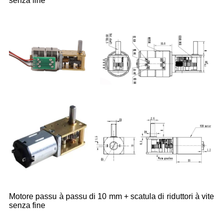
senza fine
Motore passu à passu di 10 mm + scatula di riduttori à vite
senza fine