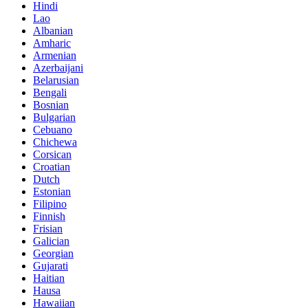
Hindi
Lao
Albanian
Amharic
Armenian
Azerbaijani
Belarusian
Bengali
Bosnian
Bulgarian
Cebuano
Chichewa
Corsican
Croatian
Dutch
Estonian
Filipino
Finnish
Frisian
Galician
Georgian
Gujarati
Haitian
Hausa
Hawaiian