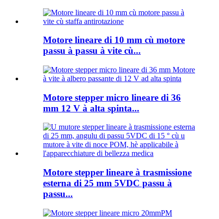
Motore lineare di 10 mm cù motore
passu à passu à vite cù...
Motore stepper micro lineare di 36
mm 12 V à alta spinta...
Motore stepper lineare à trasmissione
esterna di 25 mm 5VDC passu à
passu...