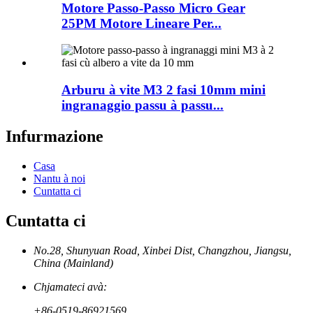
Motore Passo-Passo Micro Gear
25PM Motore Lineare Per...
Arburu à vite M3 2 fasi 10mm mini
ingranaggio passu à passu...
Infurmazione
Casa
Nantu à noi
Cuntatta ci
Cuntatta ci
No.28, Shunyuan Road, Xinbei Dist, Changzhou, Jiangsu,
China (Mainland)
Chjamateci avà:
+86-0519-86921569