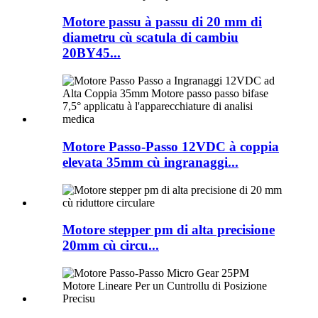
Motore passu à passu di 20 mm di
diametru cù scatula di cambiu
20BY45...
Motore Passo-Passo 12VDC à coppia
elevata 35mm cù ingranaggi...
Motore stepper pm di alta precisione
20mm cù circu...