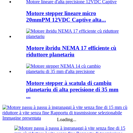
Motore stepper lineare micro
20mmPM 12VDC Captive alta...
Motore ibridu NEMA 17 efficiente cù
riduttore planetariu
Motore stepper à scatula di cambiu
planetariu di alta precisione di 35 mm
...
Loading...