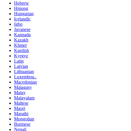
Hebrew
Hmong
Hungarian
Icelandic
Igbo
Javanese
Kannada
Kazakh
Khmer
Kurdish
Kyrgyz
Latin
Latvian
Lithuanian
Luxembou..
Macedonian
Malagasy
Malay
Malayalam
Maltese
Maori
Marathi
Mongolian
Burmese
Nepali