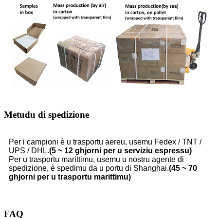
Metudu di spedizione
Per i campioni è u trasportu aereu, usemu Fedex / TNT /
UPS / DHL.
(5 ~ 12 ghjorni per u serviziu espressu)
Per u trasportu marittimu, usemu u nostru agente di
spedizione, è spedimu da u portu di Shanghai.
(45 ~ 70
ghjorni per u trasportu marittimu)
FAQ